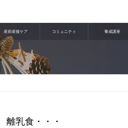
産前産後ケア
コミュニティ
養成講座
離乳食・・・