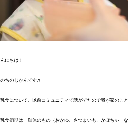
こんにちは！
いのちのじかんです♫
離乳食について、以前コミュニティで話がでたので我が家のこ
離乳食初期は、単体のもの（おかゆ、さつまいも、かぼちゃ、