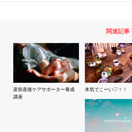
関連記事
産前産後ケアサポーター養成
本気でこーい♡！！
講座