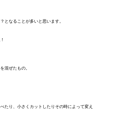
だ？となることが多いと思います。
ね！
すを混ぜたもの。
食べたり、小さくカットしたりその時によって変え