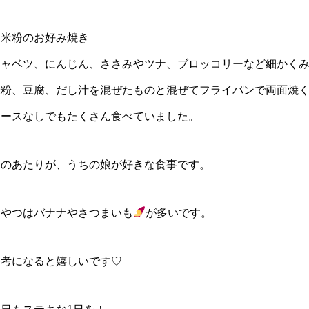
・米粉のお好み焼き
キャベツ、にんじん、ささみやツナ、ブロッコリーなど細かく
米粉、豆腐、だし汁を混ぜたものと混ぜてフライパンで両面焼
ソースなしでもたくさん食べていました。
このあたりが、うちの娘が好きな食事です。
おやつはバナナやさつまいも
が多いです。
参考になると嬉しいです♡