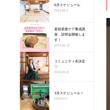
6月スケジュール
2023.06.2
産前産後ケア養成講
座、説明会開催しま
す！
2023.05.13
コミュニティ名決定
♡
2023.03.21
3月スケジュール！
2023.03.2