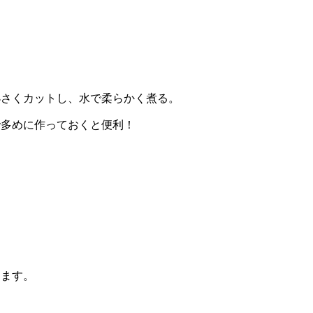
小さくカットし、水で柔らかく煮る。
で多めに作っておくと便利！
きます。