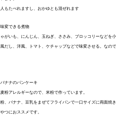
大人もたべれますし、おかゆとも混ぜれます
・味変できる煮物
じゃがいも、にんじん、玉ねぎ、ささみ、ブロッコリーなどを
和風だし、洋風、トマト、ケチャップなどで味変させる。なの
・バナナのパンケーキ
小麦粉アレルギーなので、米粉で作っています。
米粉、バナナ、豆乳をまぜてフライパンで一口サイズに両面焼
おやつにおススメです。