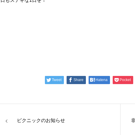
今日もステキな1日を！
Tweet
Share
Hatena
Pocket
ピクニックのお知らせ