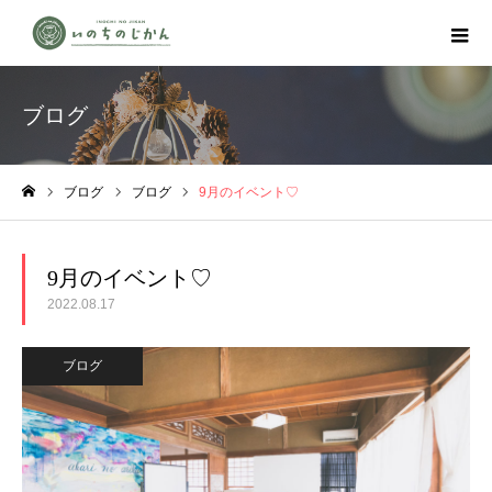
ブログ
ブログ
ブログ
9月のイベント♡
ホーム
9月のイベント♡
2022.08.17
ブログ