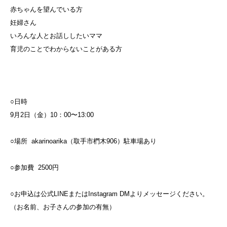
赤ちゃんを望んでいる方
妊婦さん
いろんな人とお話ししたいママ
育児のことでわからないことがある方
○日時
9月2日（金）10：00〜13:00
○場所 akarinoarika（取手市椚木906）駐車場あり
○参加費 2500円
○お申込は公式LINEまたはInstagram DMよりメッセージください。
（お名前、お子さんの参加の有無）