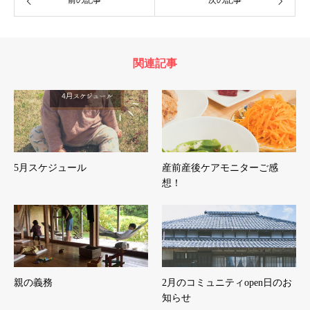
関連記事
5月スケジュール
産前産後ケアモニターご感
想！
親の義務
2月のコミュニティopen日のお
知らせ