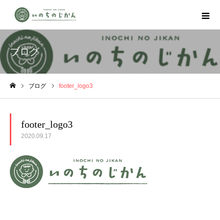
ブログ
ブログ
footer_logo3
ホーム
footer_logo3
2020.09.17