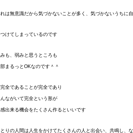
それは無意識だから気づかないことが多く、気づかないうちに
傷つけてしまっているのです
強みも、弱みと思うところも
全部まるっとOKなのです＾＾
不完全であることが完全であり
みんながいて完全という形が
体感出来る機会をたくさん作るといいです
ひとりの人間は人生をかけてたくさんの人と出会い、共鳴し、