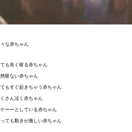
色々な赤ちゃん
とても良く寝る赤ちゃん
全然寝ない赤ちゃん
寝てもすぐ起きちゃう赤ちゃん
たくさん泣く赤ちゃん
ボケーーとしている赤ちゃん
とっても動きが激しい赤ちゃん