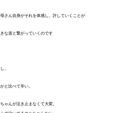
お母さん自身がそれを体感し、許していくことが
大きな道と繋がっていくのです
もし、
誰かと比べて辛い。
赤ちゃんが泣き止まなくて大変。