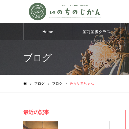
Home
産前産後クラス
ブログ
ブログ
ブログ
色々な赤ちゃん
ホーム
最近の記事