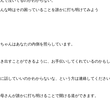
なんで泣いてるのかわからない。
そんな時はその困っていることを誰かに打ち明けてみよう
赤ちゃんはあなたの内側を照らしています。
吐き出すことができるように、お手伝いしてくれているのかも
誰に話していいのかわからないな、という方は連絡してくださ
お母さんが誰かに打ち明けることで開ける道ができます。