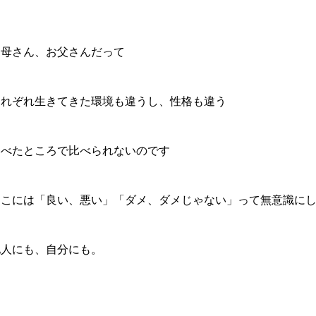
お母さん、お父さんだって
それぞれ生きてきた環境も違うし、性格も違う
比べたところで比べられないのです
そこには「良い、悪い」「ダメ、ダメじゃない」って無意識に
他人にも、自分にも。