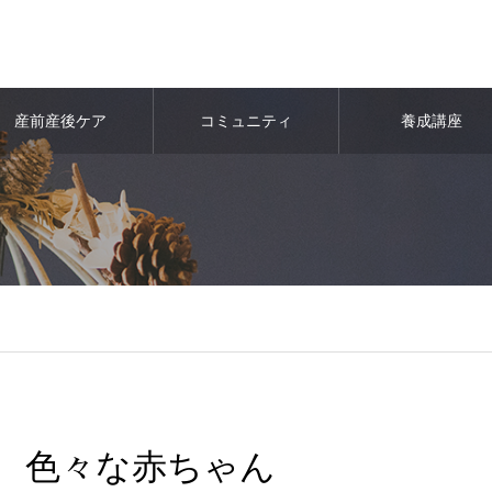
産前産後ケア
コミュニティ
養成講座
色々な赤ちゃん