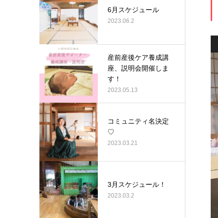
6月スケジュール
2023.06.2
産前産後ケア養成講
座、説明会開催しま
す！
2023.05.13
コミュニティ名決定
♡
2023.03.21
3月スケジュール！
2023.03.2