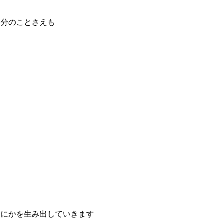
自分のことさえも
なにかを生み出していきます