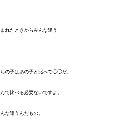
生まれたときからみんな違う
うちの子はあの子と比べて◯◯だ。
なんて比べる必要ないですよ。
みんな違うんだもの。